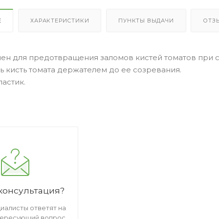
Е
ХАРАКТЕРИСТИКИ
ПУНКТЫ ВЫДАЧИ
ОТЗ
ен для предотвращения заломов кистей томатов при 
 кисть томата держателем до ее созревания.
астик.
консультация?
иалисты ответят на
тересующий вопрос