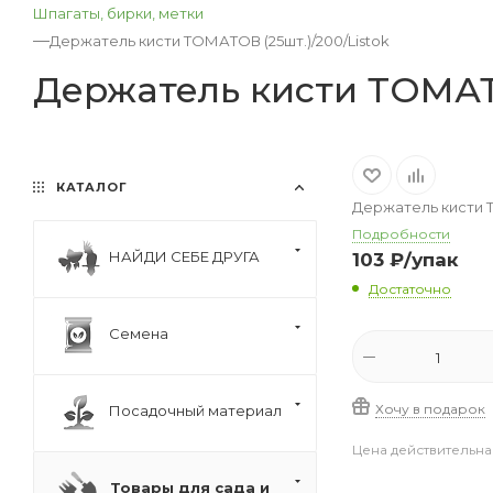
Шпагаты, бирки, метки
—
Держатель кисти ТОМАТОВ (25шт.)/200/Listok
Держатель кисти ТОМАТО
КАТАЛОГ
Держатель кисти Т
Подробности
НАЙДИ СЕБЕ ДРУГА
103
₽
/упак
Достаточно
Семена
Хочу в подарок
Посадочный материал
Цена действительна
Товары для сада и