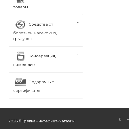
товары
Средства от
болезней, насекомых,
грызунов
Консервация,
виноделие
Подарочные
сертификаты
2026 © Грядка - интернет-магазин