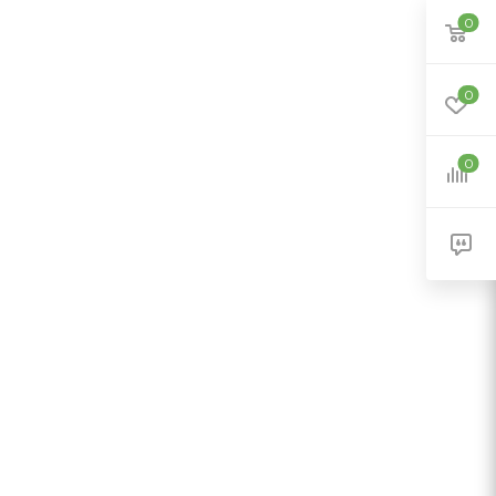
0
0
0