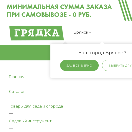
Брянск
Ваш город Брянск ?
ДА, ВСЕ ВЕРНО
ВЫБРАТЬ ДРУ
Главная
—
Каталог
—
Товары для сада и огорода
—
Садовый инструмент
—