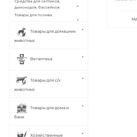
Средства для септиков,
дымоходов, бассейнов
Товары для полива
ЗА
Товары для домашних
животных
Ветаптека
Товары для с/х
животных
Товары для дома и
бани
Хозяйственные