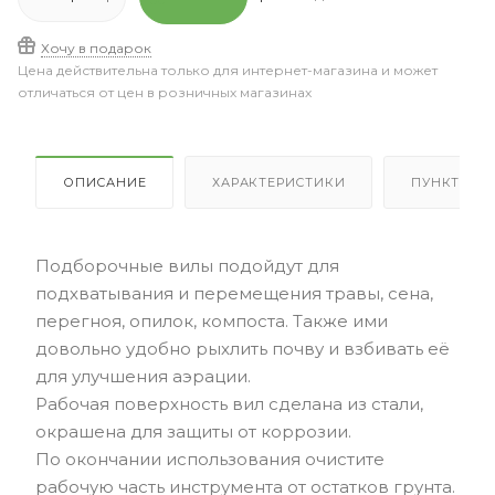
Хочу в подарок
Цена действительна только для интернет-магазина и может
отличаться от цен в розничных магазинах
ОПИСАНИЕ
ХАРАКТЕРИСТИКИ
ПУНКТЫ В
Подборочные вилы подойдут для
подхватывания и перемещения травы, сена,
перегноя, опилок, компоста. Также ими
довольно удобно рыхлить почву и взбивать её
для улучшения аэрации.
Рабочая поверхность вил сделана из стали,
окрашена для защиты от коррозии.
По окончании использования очистите
рабочую часть инструмента от остатков грунта.