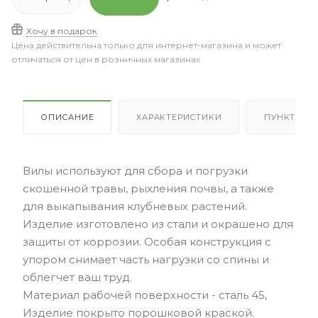
Хочу в подарок
Цена действительна только для интернет-магазина и может
отличаться от цен в розничных магазинах
ОПИСАНИЕ
ХАРАКТЕРИСТИКИ
ПУНКТЫ В
Вилы используют для сбора и погрузки
скошенной травы, рыхления почвы, а также
для выкапывания клубневых растений.
Изделие изготовлено из стали и окрашено для
защиты от коррозии. Особая конструкция с
упором снимает часть нагрузки со спины и
облегчет ваш труд.
Материал рабочей поверхности - сталь 45,
Изделие покрыто порошковой краской.