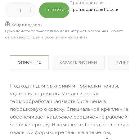
Производитель
—
Производитель Россия
В КОРЗИНУ
Хочу в подарок
Цена действительна только для интернет-магазина и может
отличаться от цен в розничных магазинах
ОПИСАНИЕ
ХАРАКТЕРИСТИКИ
ПУНКТЫ В
Подходит для рыхления и прополки почвы,
удаления сорняков. Металлическая
термообработанная часть окрашена в
порошковую окраску. Специальное крепление
обеспечивает надежное соединение рабочей
части к черенку. В комплекте 1 среднее лезвие
овальной формы, крепёжные элементы,