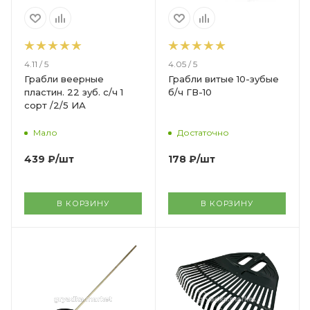
4.11 / 5
4.05 / 5
Грабли веерные
Грабли витые 10-зубые
пластин. 22 зуб. с/ч 1
б/ч ГВ-10
сорт /2/5 ИА
Мало
Достаточно
439
₽
/шт
178
₽
/шт
В КОРЗИНУ
В КОРЗИНУ