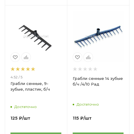
4.52 / 5
Грабли сенные 14 зубые
Грабли сенные, 9-
б/ч /4/10 Рад
зубые, пластик, б/ч
Достаточно
Достаточно
115
₽
/шт
125
₽
/шт