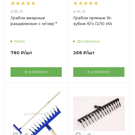
4.53 / 5
4.41 / 5
Грабли веерные
Грабли прямые 16-
раздвижные с м/чер *
зубые б/ч /2/10 ИА
Мало
Достаточно
780
₽
/шт
268
₽
/шт
В КОРЗИНУ
В КОРЗИНУ