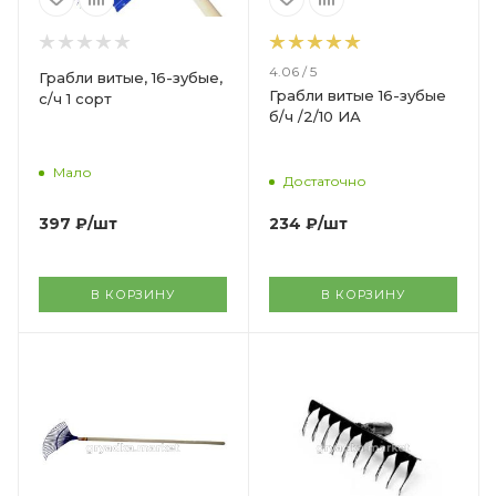
4.06 / 5
Грабли витые, 16-зубые,
Грабли витые 16-зубые
с/ч 1 сорт
б/ч /2/10 ИА
Мало
Достаточно
397
₽
/шт
234
₽
/шт
В КОРЗИНУ
В КОРЗИНУ