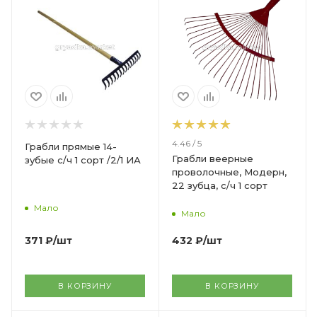
4.46 / 5
Грабли прямые 14-
Грабли веерные
зубые с/ч 1 сорт /2/1 ИА
проволочные, Модерн,
22 зубца, с/ч 1 сорт
Мало
Мало
371
₽
/шт
432
₽
/шт
В КОРЗИНУ
В КОРЗИНУ