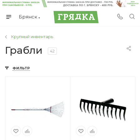
Брянск
Крупный инвентарь
Грабли
42
ФИЛЬТР