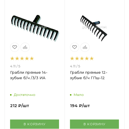
4.11 / 5
4.11 / 5
Грабли прямые 14-
Грабли прямые 12-
зубые б/ч /3/3 ИА
зубые б/ч ГПш-12
Достаточно
Мало
212
₽
/шт
194
₽
/шт
В КОРЗИНУ
В КОРЗИНУ