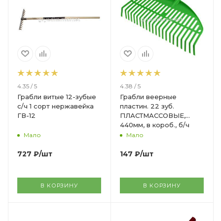
4.35 / 5
4.38 / 5
Грабли витые 12-зубые
Грабли веерные
с/ч 1 сорт нержавейка
пластин. 22 зуб.
ГВ-12
ПЛАСТМАССОВЫЕ,
440мм, в короб., б/ч
Мало
Мало
727
₽
/шт
147
₽
/шт
В КОРЗИНУ
В КОРЗИНУ