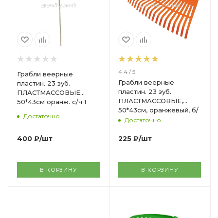
4.4 / 5
Грабли веерные
Грабли веерные
пластин. 23 зуб.
пластин. 23 зуб.
ПЛАСТМАССОВЫЕ
ПЛАСТМАССОВЫЕ,
50*43см оранж. с/ч 1
50*43см, оранжевый, б/
сорт /2/20 И-А
Достаточно
ч
Достаточно
400
₽
/шт
225
₽
/шт
В КОРЗИНУ
В КОРЗИНУ