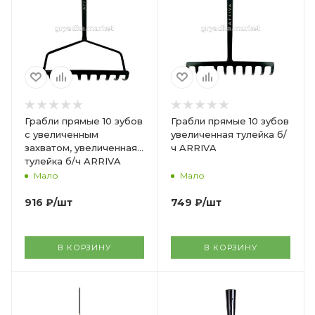
Грабли прямые 10 зубов
Грабли прямые 10 зубов
с увеличенным
увеличенная тулейка б/
захватом, увеличенная
ч ARRIVA
тулейка б/ч ARRIVA
Мало
Мало
916
₽
/шт
749
₽
/шт
В КОРЗИНУ
В КОРЗИНУ