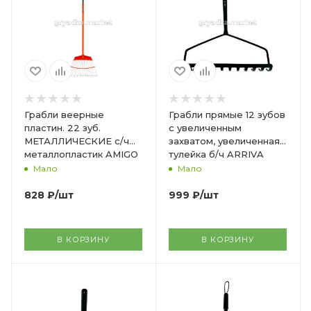
Грабли веерные
Грабли прямые 12 зубов
пластин. 22 зуб.
с увеличенным
МЕТАЛЛИЧЕСКИЕ с/ч
захватом, увеличенная
металлопластик AMIGO
тулейка б/ч ARRIVA
Мало
Мало
828
₽
/шт
999
₽
/шт
В КОРЗИНУ
В КОРЗИНУ