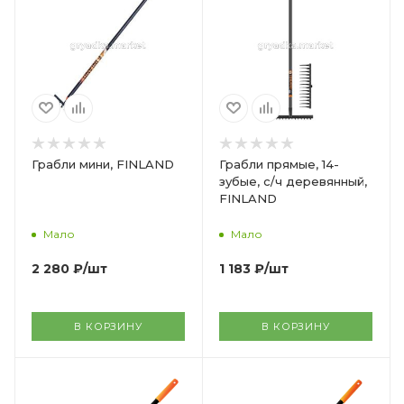
Грабли мини, FINLAND
Грабли прямые, 14-
зубые, с/ч деревянный,
FINLAND
Мало
Мало
2 280
₽
/шт
1 183
₽
/шт
В КОРЗИНУ
В КОРЗИНУ