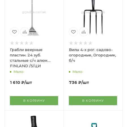
Грабли веерные
Вилы 4-х рог. садово-
пластин. 24 зуб.
огородные, Огородник,
стальные с/ч алюм.
б/ч
FINLAND /5/ЦИ
Мало
Мало
1 610
₽
/шт
736
₽
/шт
В КОРЗИНУ
В КОРЗИНУ