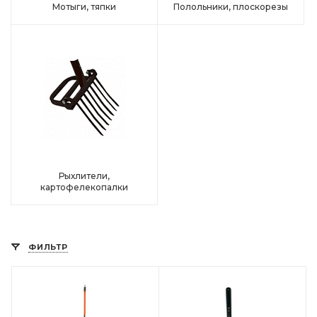
Мотыги, тяпки
Полольники, плоскорезы
Рыхлители,
картофелекопалки
ФИЛЬТР