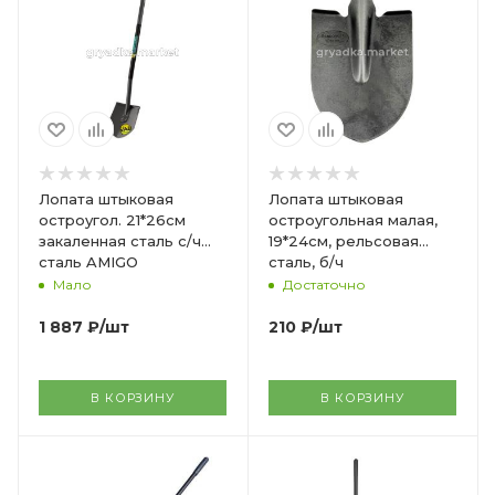
Лопата штыковая
Лопата штыковая
остроугол. 21*26см
остроугольная малая,
закаленная сталь с/ч
19*24см, рельсовая
сталь AMIGO
сталь, б/ч
Мало
Достаточно
1 887
₽
/шт
210
₽
/шт
В КОРЗИНУ
В КОРЗИНУ