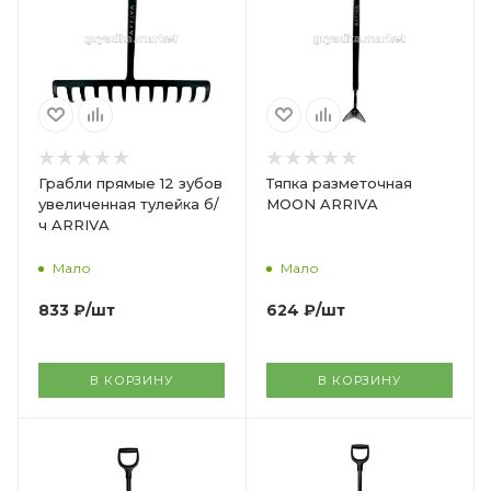
Грабли прямые 12 зубов
Тяпка разметочная
увеличенная тулейка б/
MOON ARRIVA
ч ARRIVA
Мало
Мало
833
₽
/шт
624
₽
/шт
В КОРЗИНУ
В КОРЗИНУ