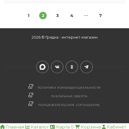
1
2
3
4
7
2026 © Грядка - интернет-магазин
ПОЛИТИКА КОНФИДЕНЦИАЛЬНОСТИ
ПУБЛИЧНАЯ ОФЕРТА
ПОЛЬЗОВАТЕЛЬСКОЕ СОГЛАШЕНИЕ
Главная
Каталог
Карта
0
Корзина
Кабинет