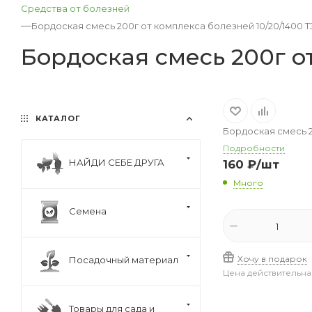
Средства от болезней
—
Бордоская смесь 200г от комплекса болезней 10/20/1400 Т
Бордоская смесь 200г о
КАТАЛОГ
Бордоская смесь 2
Подробности
НАЙДИ СЕБЕ ДРУГА
160
₽
/шт
Много
Семена
Хочу в подарок
Посадочный материал
Цена действительна
Товары для сада и