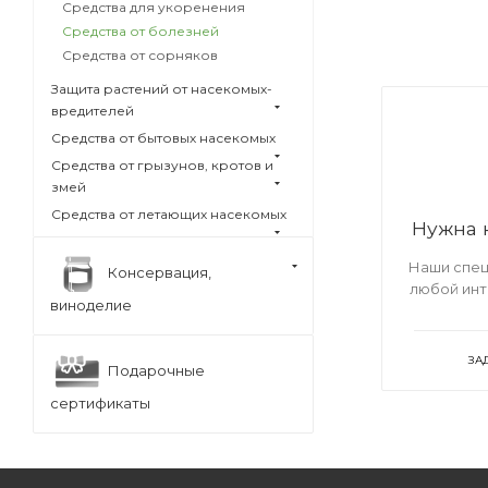
Средства для укоренения
Средства от болезней
Средства от сорняков
Защита растений от насекомых-
вредителей
Средства от бытовых насекомых
Средства от грызунов, кротов и
змей
Средства от летающих насекомых
Нужна 
Наши спец
Консервация,
любой ин
виноделие
ЗА
Подарочные
сертификаты