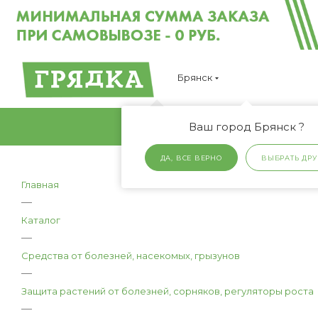
Брянск
Ваш город Брянск ?
ДА, ВСЕ ВЕРНО
ВЫБРАТЬ ДРУ
Главная
—
Каталог
—
Средства от болезней, насекомых, грызунов
—
Защита растений от болезней, сорняков, регуляторы роста
—