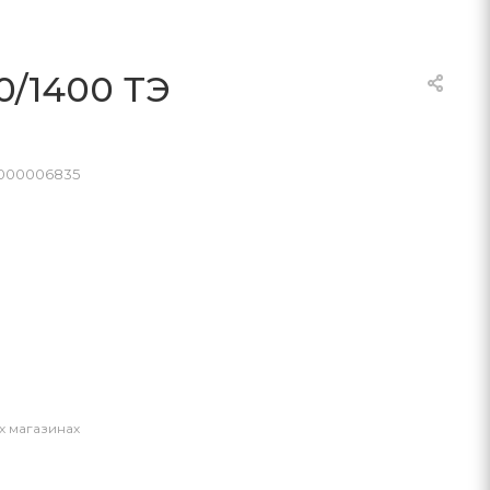
0/1400 ТЭ
0000006835
х магазинах