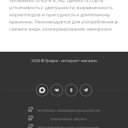
Урожайность 4,5-8 кг/м2. Ценность сорта:
устойчивость к цветушности, выравненность
корнеплодов и пригодность к длительному
хранению. Рекомендуется для употребления в
свежем виде, консервирования, заморозки.
2026 © Грядка - интернет-магазин
ПОЛИТИКА КОНФИДЕНЦИАЛЬНОСТИ
ПУБЛИЧНАЯ ОФЕРТА
ПОЛЬЗОВАТЕЛЬСКОЕ СОГЛАШЕНИЕ