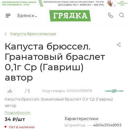
Брянск
Капуста брюссельская
Капуста брюссел.
Гранатовый браслет
0,1г Ср (Гавриш)
автор
/ 5
Код товара: 00000019976
Капуста брюссел. Гранатовый браслет 0,1г Ср (Гавриш)
автор
Подробности
Характеристики
34
₽
/шт
ШтрихКод
—
4601431046993
Нет в наличии