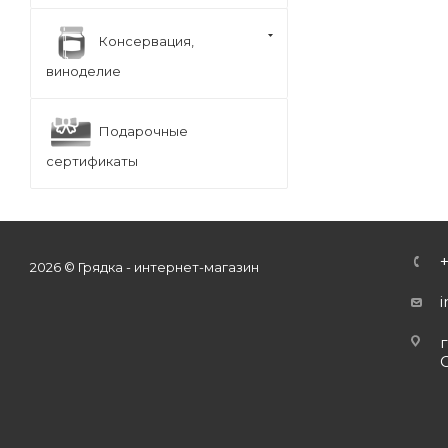
Консервация,
виноделие
Подарочные
сертификаты
2026 © Грядка - интернет-магазин
г