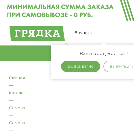
Брянск
Ваш город Брянск ?
ДА, ВСЕ ВЕРНО
ВЫБРАТЬ ДРУ
Главная
—
Каталог
—
Семена
—
Семена
—