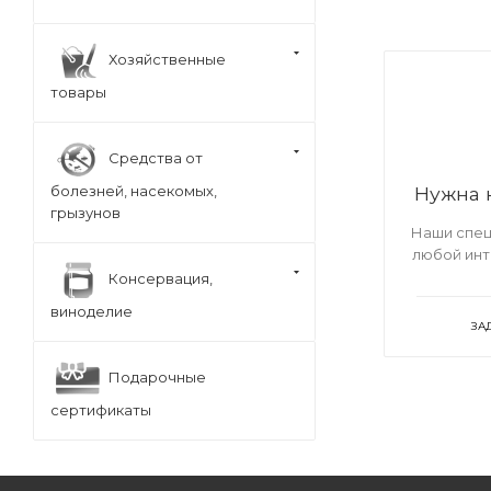
Хозяйственные
товары
Средства от
болезней, насекомых,
Нужна 
грызунов
Наши спец
любой ин
Консервация,
виноделие
ЗА
Подарочные
сертификаты