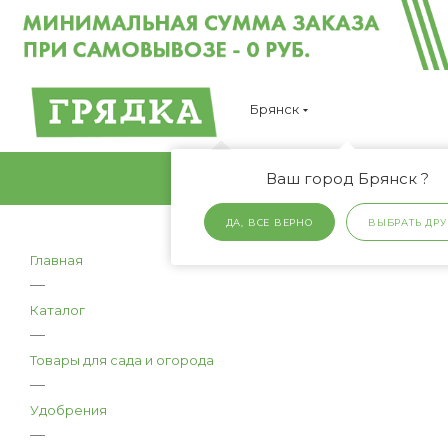
Брянск
Ваш город Брянск ?
ДА, ВСЕ ВЕРНО
ВЫБРАТЬ ДРУ
Главная
—
Каталог
—
Товары для сада и огорода
—
Удобрения
—