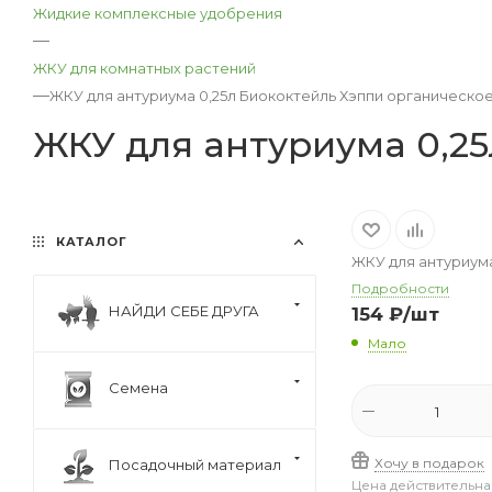
Жидкие комплексные удобрения
—
ЖКУ для комнатных растений
—
ЖКУ для антуриума 0,25л Биококтейль Хэппи органическое
ЖКУ для антуриума 0,25
КАТАЛОГ
ЖКУ для антуриума
Подробности
НАЙДИ СЕБЕ ДРУГА
154
₽
/шт
Мало
Семена
Хочу в подарок
Посадочный материал
Цена действительна