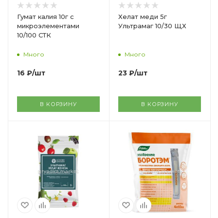
Гумат калия 10г с
Хелат меди 5г
микроэлементами
Ультрамаг 10/30 ЩХ
10/100 СТК
Много
Много
16
₽
/шт
23
₽
/шт
В КОРЗИНУ
В КОРЗИНУ