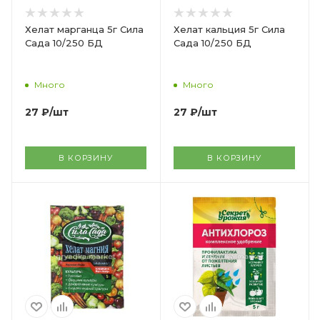
Хелат марганца 5г Сила
Хелат кальция 5г Сила
Сада 10/250 БД
Сада 10/250 БД
Много
Много
27
₽
/шт
27
₽
/шт
В КОРЗИНУ
В КОРЗИНУ