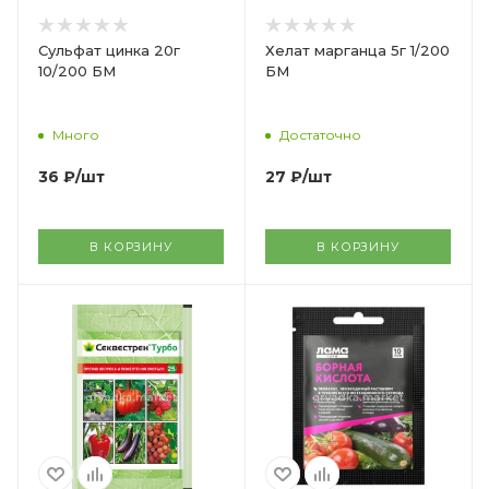
Сульфат цинка 20г
Хелат марганца 5г 1/200
10/200 БМ
БМ
Много
Достаточно
36
₽
/шт
27
₽
/шт
В КОРЗИНУ
В КОРЗИНУ