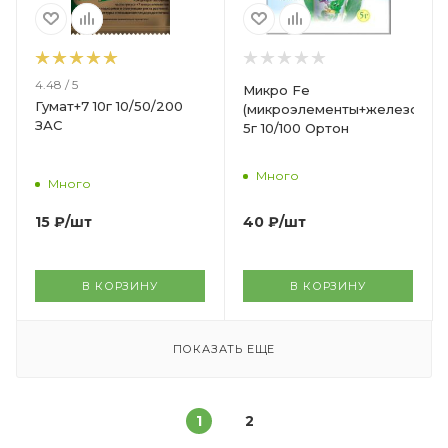
4.48 / 5
Микро Fe
Гумат+7 10г 10/50/200
(микроэлементы+железо)
ЗАС
5г 10/100 Ортон
Много
Много
40
₽
/шт
15
₽
/шт
В КОРЗИНУ
В КОРЗИНУ
ПОКАЗАТЬ ЕЩЕ
1
2