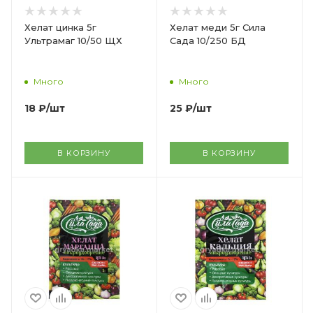
Хелат цинка 5г
Хелат меди 5г Сила
Ультрамаг 10/50 ЩХ
Сада 10/250 БД
Много
Много
18
₽
/шт
25
₽
/шт
В КОРЗИНУ
В КОРЗИНУ