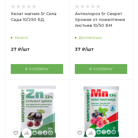
Хелат магния 5г Сила
Антихлороз 5г Секрет
Сада 10/250 БД
Урожая от пожелтения
листьев 10/50 БМ
Много
Достаточно
27
₽
/шт
37
₽
/шт
В КОРЗИНУ
В КОРЗИНУ