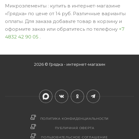
Микроэлементы : купить в интернет-магазине
«Грядка» по цене от 14 руб. Различные варианты
оплаты. Для заказа добавьте товар в корзину и
оформите заказ или обратитесь по телефону
+7
4832 42 90 05
.
2026 © Грядка - интернет-магазин
ПОЛИТИКА КОНФИДЕНЦИАЛЬНОСТИ
ПУБЛИЧНАЯ ОФЕРТА
ПОЛЬЗОВАТЕЛЬСКОЕ СОГЛАШЕНИЕ