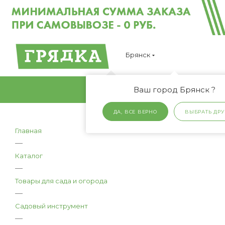
Брянск
Ваш город Брянск ?
ДА, ВСЕ ВЕРНО
ВЫБРАТЬ ДРУ
Главная
—
Каталог
—
Товары для сада и огорода
—
Садовый инструмент
—