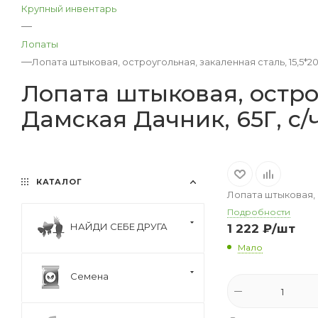
Крупный инвентарь
—
Лопаты
—
Лопата штыковая, остроугольная, закаленная сталь, 15,5*20
Лопата штыковая, остроу
Дамская Дачник, 65Г, с/
КАТАЛОГ
Лопата штыковая, о
Подробности
НАЙДИ СЕБЕ ДРУГА
1 222
₽
/шт
Мало
Семена