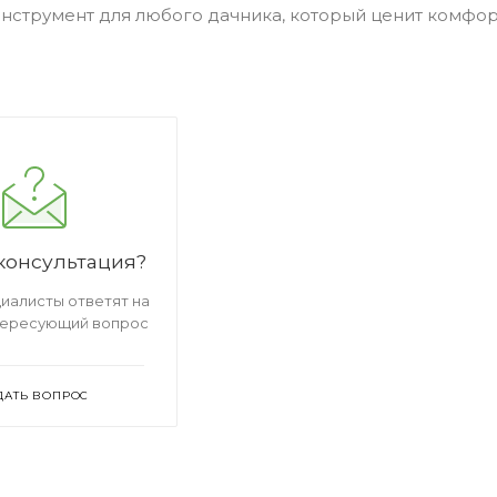
струмент для любого дачника, который ценит комфорт
консультация?
иалисты ответят на
тересующий вопрос
ДАТЬ ВОПРОС