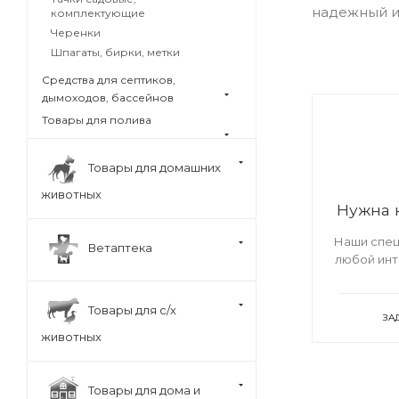
надежный ин
комплектующие
Черенки
Шпагаты, бирки, метки
Средства для септиков,
дымоходов, бассейнов
Товары для полива
Товары для домашних
животных
Нужна 
Наши спец
Ветаптека
любой ин
Товары для с/х
ЗА
животных
Товары для дома и