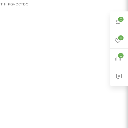
 и качество.
0
0
0