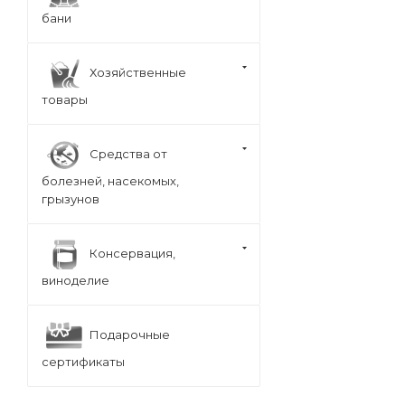
бани
Хозяйственные
товары
Средства от
болезней, насекомых,
грызунов
Консервация,
виноделие
Подарочные
сертификаты