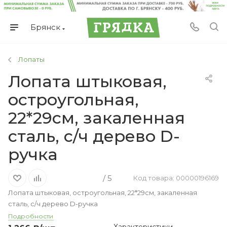
Брянск
Лопаты
Лопата штыковая,
остроугольная,
22*29см, закаленная
сталь, с/ч дерево D-
ручка
/ 5
Код товара: 00000196169
Лопата штыковая, остроугольная, 22*29см, закаленная
сталь, с/ч дерево D-ручка
Подробности