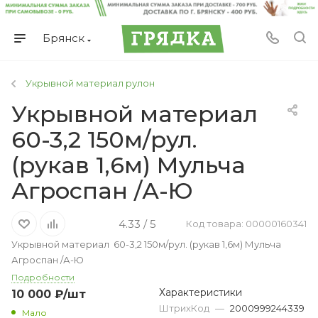
Брянск
Укрывной материал рулон
Укрывной материал
60-3,2 150м/рул.
(рукав 1,6м) Мульча
Агроспан /А-Ю
4.33 / 5
Код товара: 00000160341
Укрывной материал 60-3,2 150м/рул. (рукав 1,6м) Мульча
Агроспан /А-Ю
Подробности
Характеристики
10 000
₽
/шт
ШтрихКод
—
2000999244339
Мало