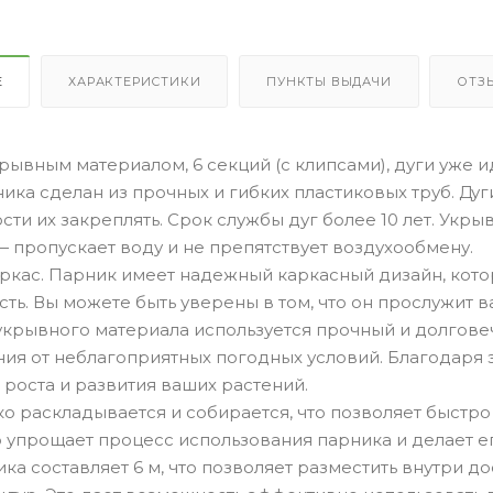
Е
ХАРАКТЕРИСТИКИ
ПУНКТЫ ВЫДАЧИ
ОТЗ
рывным материалом, 6 секций (с клипсами), дуги уже и
ика сделан из прочных и гибких пластиковых труб. Дуг
ти их закреплять. Срок службы дуг более 10 лет. Укры
 пропускает воду и не препятствует воздухообмену.
ркас. Парник имеет надежный каркасный дизайн, кото
ть. Вы можете быть уверены в том, что он прослужит в
 укрывного материала используется прочный и долгов
ия от неблагоприятных погодных условий. Благодаря 
 роста и развития ваших растений.
о раскладывается и собирается, что позволяет быстро 
 упрощает процесс использования парника и делает е
ка составляет 6 м, что позволяет разместить внутри д