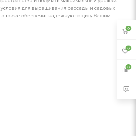
пространство и получать максимальный урожай.
ые условия для выращивания рассады и садовых
й, а также обеспечит надежную защиту Вашим
0
0
0