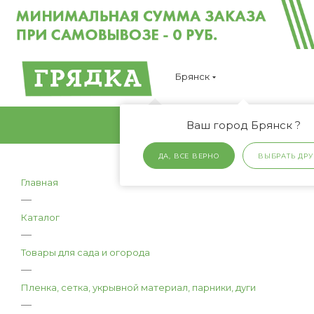
Брянск
Ваш город Брянск ?
ДА, ВСЕ ВЕРНО
ВЫБРАТЬ ДРУ
Главная
—
Каталог
—
Товары для сада и огорода
—
Пленка, сетка, укрывной материал, парники, дуги
—