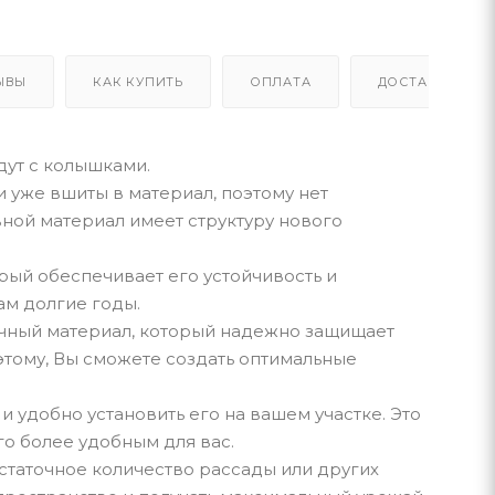
ЫВЫ
КАК КУПИТЬ
ОПЛАТА
ДОСТАВКА
дут с колышками.
и уже вшиты в материал, поэтому нет
вной материал имеет структуру нового
рый обеспечивает его устойчивость и
ам долгие годы.
ечный материал, который надежно защищает
этому, Вы сможете создать оптимальные
и удобно установить его на вашем участке. Это
го более удобным для вас.
остаточное количество рассады или других