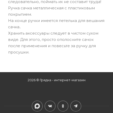
следовательно, поймать их не составит труда!
Ручка сачка металлическая с пластиковым
покрытием.
На конце ручки имеется петелька для вешания
сачка..
Хранить аксессуары следует в чистом сухом
виде. Для этого, просто ополосните сачок
после применения и повесьте за ручку для
просушки.
2026 © Грядка - интернет-магазин