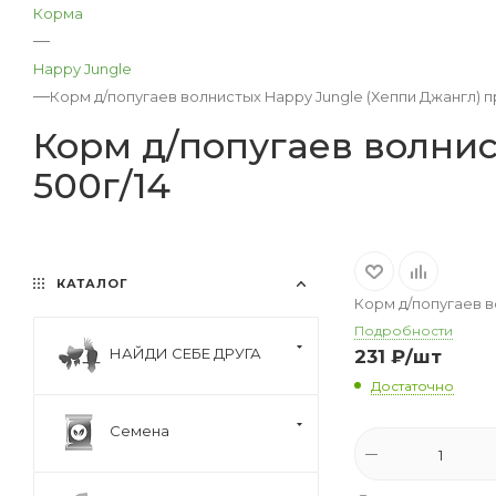
Корма
—
Happy Jungle
—
Корм д/попугаев волнистых Happy Jungle (Хеппи Джангл) пр
Корм д/попугаев волнис
500г/14
КАТАЛОГ
Корм д/попугаев в
Подробности
НАЙДИ СЕБЕ ДРУГА
231
₽
/шт
Достаточно
Семена