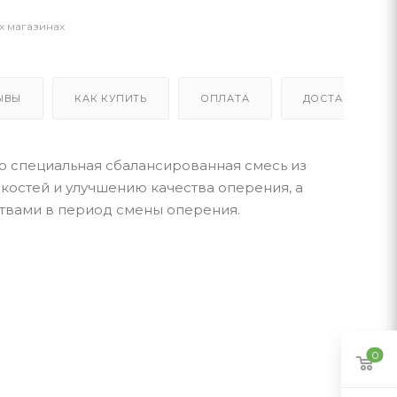
х магазинах
ЫВЫ
КАК КУПИТЬ
ОПЛАТА
ДОСТАВКА
о специальная сбалансированная смесь из
костей и улучшению качества оперения, а
твами в период смены оперения.
0