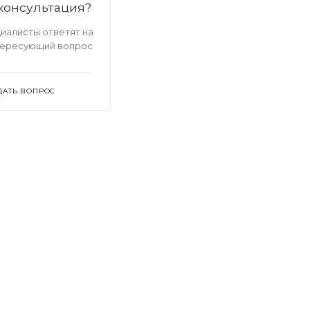
консультация?
иалисты ответят на
тересующий вопрос
ДАТЬ ВОПРОС