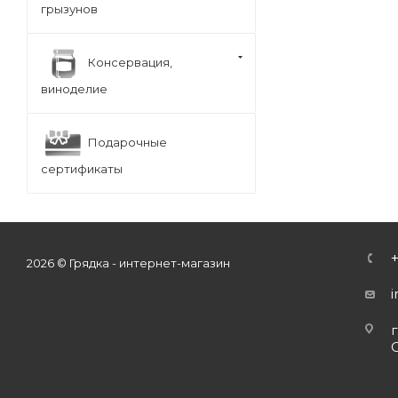
грызунов
Консервация,
виноделие
Подарочные
сертификаты
2026 © Грядка - интернет-магазин
г