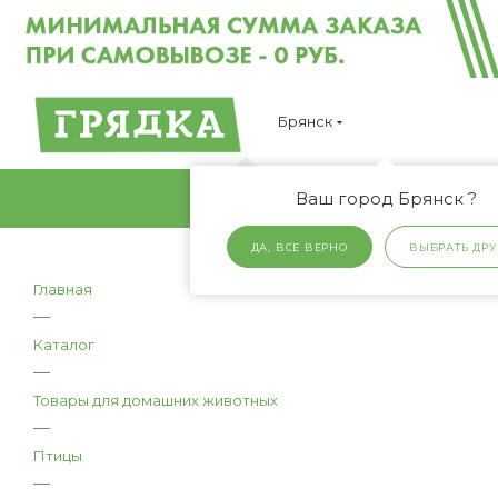
Брянск
Ваш город Брянск ?
ДА, ВСЕ ВЕРНО
ВЫБРАТЬ ДРУ
Главная
—
Каталог
—
Товары для домашних животных
—
Птицы
—