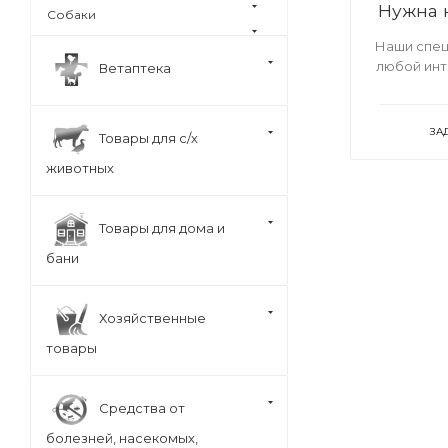
Нужна 
Собаки
Наши спец
любой ин
Ветаптека
ЗА
Товары для с/х
животных
Товары для дома и
бани
Хозяйственные
товары
Средства от
болезней, насекомых,