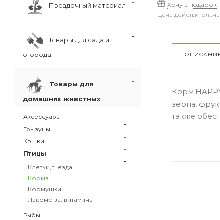
Хочу в подарок
Посадочный материал
Цена действительна
Товары для сада и
огорода
ОПИСАНИ
Товары для
Корм HAPPY
домашних животных
зерна, фрук
также обес
Аксессуары
Грызуны
Кошки
Птицы
Клетки,гнезда
Корма
Кормушки
Лакомства, витамины
Рыбы