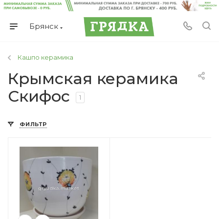
Брянск
Кашпо керамика
Крымская керамика
Скифос
1
ФИЛЬТР