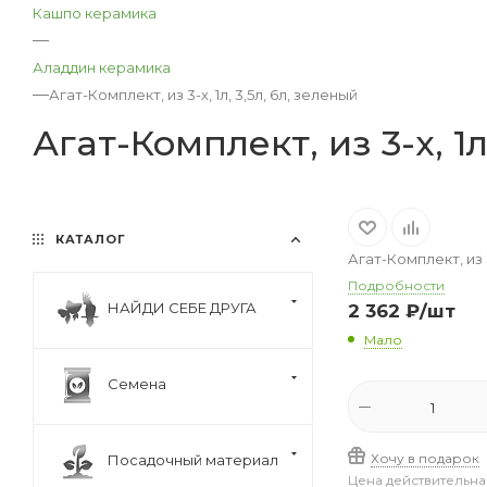
Кашпо керамика
—
Аладдин керамика
—
Агат-Комплект, из 3-х, 1л, 3,5л, 6л, зеленый
Агат-Комплект, из 3-х, 1л
КАТАЛОГ
Агат-Комплект, из 3
Подробности
НАЙДИ СЕБЕ ДРУГА
2 362
₽
/шт
Мало
Семена
Хочу в подарок
Посадочный материал
Цена действительна