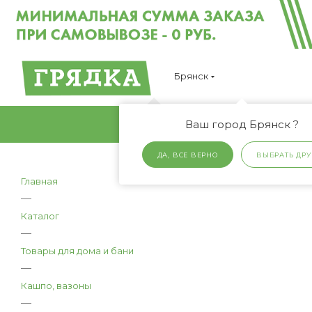
Брянск
Ваш город Брянск ?
ДА, ВСЕ ВЕРНО
ВЫБРАТЬ ДРУ
Главная
—
Каталог
—
Товары для дома и бани
—
Кашпо, вазоны
—