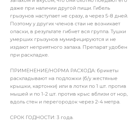
запахом и вкусом, что они охотно поедают его
даже при наличии другой пищи. Гибель
грызунов наступает не сразу, а через 5-8 дней.
Поэтому у других членов стаи не возникает
опаски, в результате гибнет вся группа. Тушки
умерших грызунов мумифицируются и не
издают неприятного запаха. Препарат удобен
при раскладке.
ПРИМЕНЕНИЕ/НОРМА РАСХОДА: брикеты
раскладывают на подложки (б/у жестяные
крышки, картонки) или в лотки по 1 шт. против
мышей и по 1-2 шт. против крыс вблизи от нор,
вдоль стен и перегородок через 2-4 метра.
СРОК ГОДНОСТИ: 3 года.