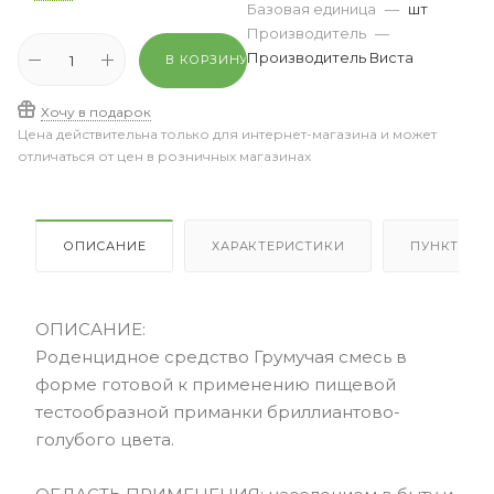
Базовая единица
—
шт
Производитель
—
Производитель Виста
В КОРЗИНУ
Хочу в подарок
Цена действительна только для интернет-магазина и может
отличаться от цен в розничных магазинах
ОПИСАНИЕ
ХАРАКТЕРИСТИКИ
ПУНКТЫ В
ОПИСАНИЕ:
Роденцидное средство Грумучая смесь в
форме готовой к применению пищевой
тестообразной приманки бриллиантово-
голубого цвета.