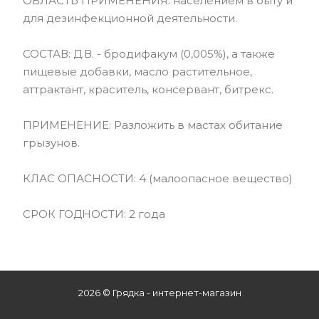
ОБЛАСТЬ ПРИМЕНЕНИЯ: населением в быту и
для дезинфекционной деятельности.
СОСТАВ: Д.В. - бродифакум (0,005%), а также
пищевые добавки, масло растительное,
аттрактант, краситель, консервант, битрекс.
ПРИМЕНЕНИЕ: Разложить в мастах обитание
грызунов.
КЛАС ОПАСНОСТИ: 4 (малоопасное вещество)
СРОК ГОДНОСТИ: 2 года
2026 © Грядка - интернет-магазин