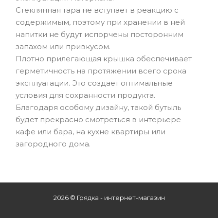
Стеклянная тара не вступает в реакцию с
содержимым, поэтому при хранении в ней
напитки не будут испорчены посторонним
запахом или привкусом.
Плотно прилегающая крышка обеспечивает
герметичность на протяжении всего срока
эксплуатации. Это создает оптимальные
условия для сохранности продукта.
Благодаря особому дизайну, такой бутыль
будет прекрасно смотреться в интерьере
кафе или бара, на кухне квартиры или
загородного дома.
2026 © Грядка - интернет-магазин